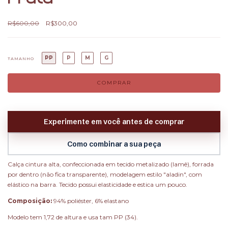
R$600,00
R$300,00
PP
P
M
G
TAMANHO
Experimente em você antes de comprar
Como combinar a sua peça
Calça cintura alta, confeccionada em tecido metalizado (lamê), forrada
por dentro (não fica transparente), modelagem estilo "aladin", com
elástico na barra. Tecido possui elasticidade e estica um pouco.
Composição:
94% poliéster, 6% elastano
Modelo tem 1,72 de altura e usa tam PP (34).