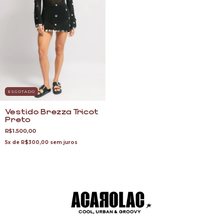
ESGOTADO
Vestido Brezza Tricot
Preto
R$1.500,00
5
x de
R$300,00
sem juros