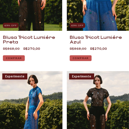
69
% OFF
69
% OFF
Blusa Tricot Lumiére
Blusa Tricot Lumiére
Preta
Azul
R$868,00
R$270,00
R$868,00
R$270,00
COMPRAR
COMPRAR
Experimente
Experimente