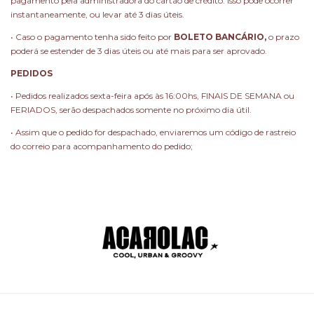
pagamento pela administradora do cartão de crédito. Isso pode ocorrer
instantaneamente, ou levar até 3 dias úteis.
• Caso o pagamento tenha sido feito por
BOLETO BANCÁRIO,
o prazo
poderá se estender de 3 dias úteis ou até mais para ser aprovado.
PEDIDOS
• Pedidos realizados sexta-feira após às 16:00hs, FINAIS DE SEMANA ou
FERIADOS, serão despachados somente no próximo dia útil.
• Assim que o pedido for despachado, enviaremos um código de rastreio
do correio para acompanhamento do pedido;