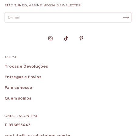
STAY TUNED, ASSINE NOSSA NEWSLETTER
AJUDA
Trocas e Devoluções
Entregas e Envios
Fale conosco
Quem somos
ONDE ENCONTRAR
11 976653443
contato@acarolacbrand.com.br