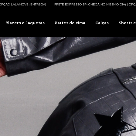
FRETE EXPRESSO SP (CHEGA NO MESMO DIA) | OPÇÃO LALAMOVE (ENTREGA)
Blazers e Jaquetas
Partes de cima
Calças
Shorts e