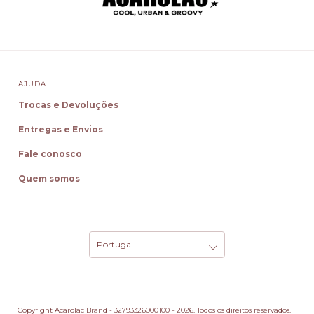
AJUDA
Trocas e Devoluções
Entregas e Envios
Fale conosco
Quem somos
Copyright Acarolac Brand - 32793326000100 - 2026. Todos os direitos reservados.