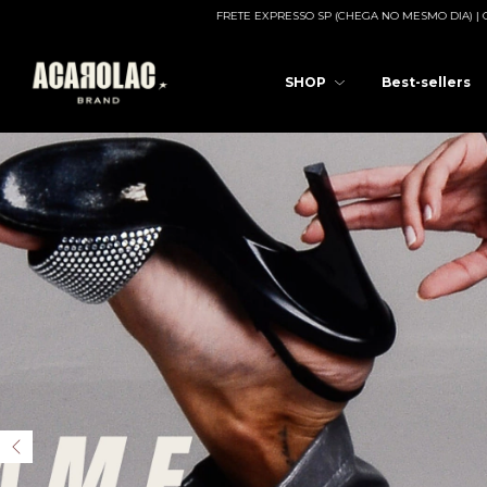
FRETE EXPRESSO SP (CHEGA NO MESMO DIA) | OPÇÃO LALAMOVE (ENTREGA)
SHOP
Best-sellers