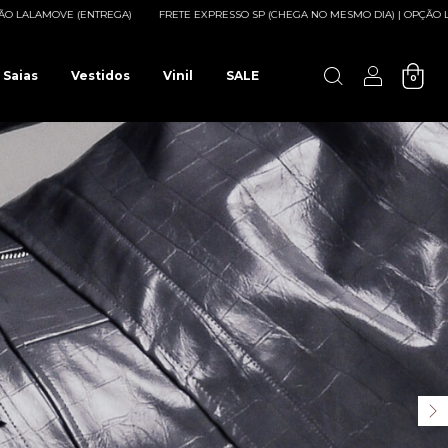
FRETE EXPRESSO SP (CHEGA NO MESMO DIA) | OPÇÃO LALAMOVE (ENTREGA)
FR
 Saias
Vestidos
Vinil
SALE
0