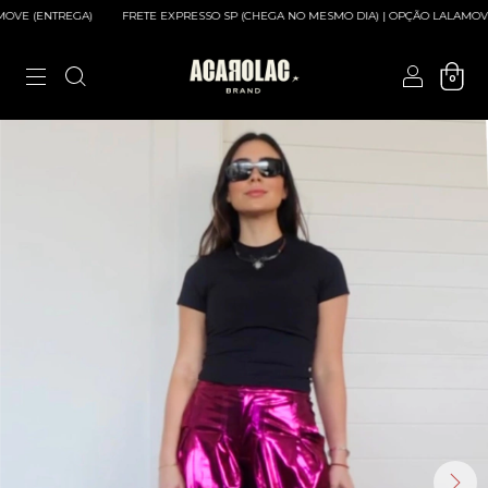
(ENTREGA)
FRETE EXPRESSO SP (CHEGA NO MESMO DIA) | OPÇÃO LALAMOVE (EN
0