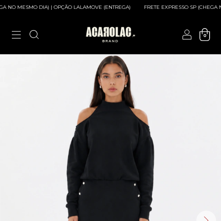
NO MESMO DIA) | OPÇÃO LALAMOVE (ENTREGA)
FRETE EXPRESSO SP (CHEGA NO 
0