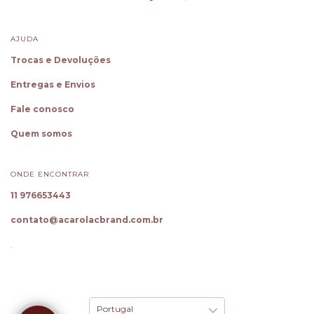
AJUDA
Trocas e Devoluções
Entregas e Envios
Fale conosco
Quem somos
ONDE ENCONTRAR
11 976653443
contato@acarolacbrand.com.br
.