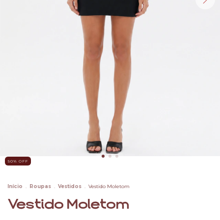
50
% OFF
Início
.
Roupas
.
Vestidos
.
Vestido Moletom
Vestido Moletom