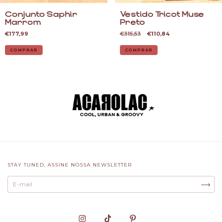
Conjunto Saphir
Vestido Tricot Muse
Marrom
Preto
€177,99
€315,53
€110,84
COMPRAR
COMPRAR
STAY TUNED, ASSINE NOSSA NEWSLETTER