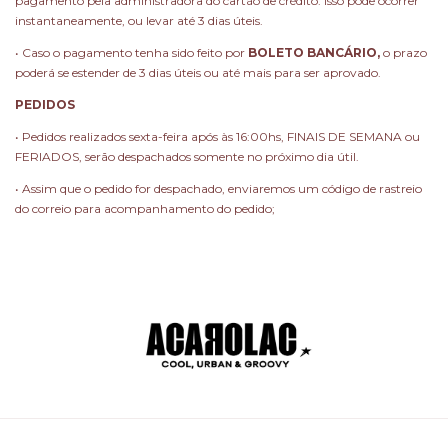
pagamento pela administradora do cartão de crédito. Isso pode ocorrer
instantaneamente, ou levar até 3 dias úteis.
• Caso o pagamento tenha sido feito por
BOLETO BANCÁRIO,
o prazo
poderá se estender de 3 dias úteis ou até mais para ser aprovado.
PEDIDOS
• Pedidos realizados sexta-feira após às 16:00hs, FINAIS DE SEMANA ou
FERIADOS, serão despachados somente no próximo dia útil.
• Assim que o pedido for despachado, enviaremos um código de rastreio
do correio para acompanhamento do pedido;