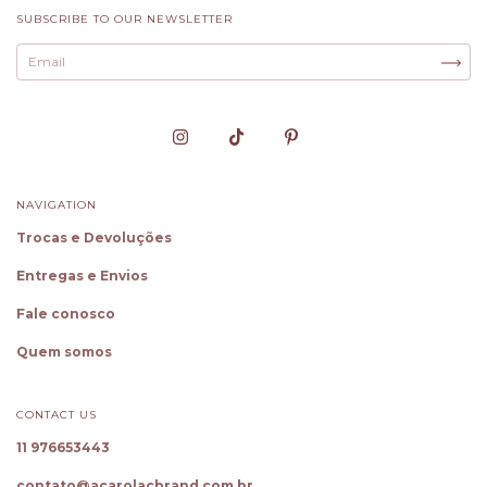
SUBSCRIBE TO OUR NEWSLETTER
NAVIGATION
Trocas e Devoluções
Entregas e Envios
Fale conosco
Quem somos
CONTACT US
11 976653443
contato@acarolacbrand.com.br