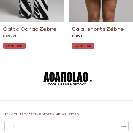
Calça Cargo Zébre
Saia-shorts Zébre
€126,21
€105,18
COMPRAR
COMPRAR
STAY TUNED, ASSINE NOSSA NEWSLETTER