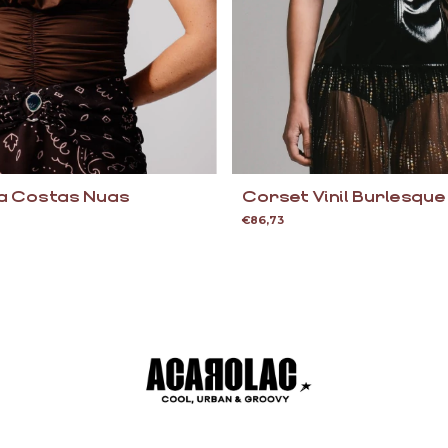
ha Costas Nuas
Corset Vinil Burlesque
€86,73