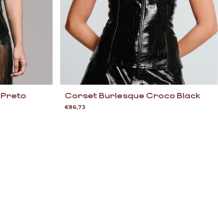
 Preto
Corset Burlesque Croco Black
€86,73