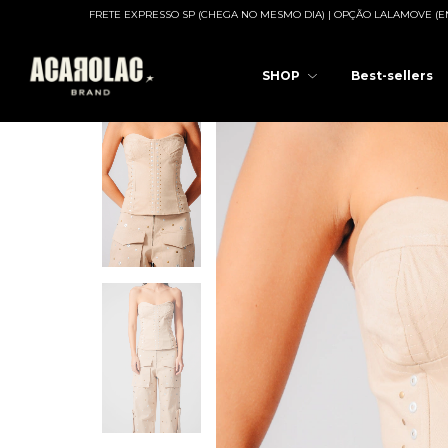
XPRESSO SP (CHEGA NO MESMO DIA) | OPÇÃO LALAMOVE (ENTREGA)
FRETE EXPR
SHOP
Best-sellers