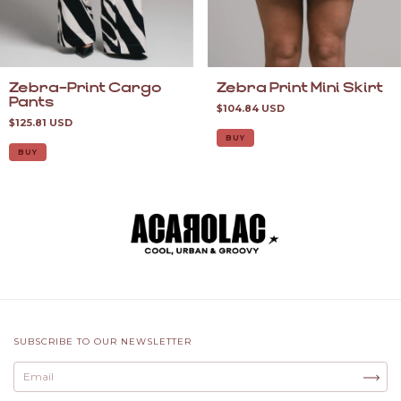
Zebra-Print Cargo
Zebra Print Mini Skirt
Pants
$104.84 USD
$125.81 USD
BUY
BUY
SUBSCRIBE TO OUR NEWSLETTER