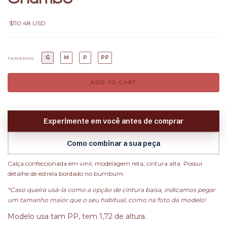
$110.48 USD
G
M
P
PP
TAMANHO
Experimente em você antes de comprar
Como combinar a sua peça
Calça confeccionada em vinil, modelagem reta, cintura alta. Possui
detalhe de estrela bordado no bumbum.
*Caso queira usá-la como a opção de cintura baixa, indicamos pegar
um tamanho maior que o seu habitual, como na foto da modelo!
Modelo usa tam PP, tem 1,72 de altura.