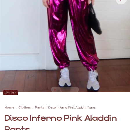
50
% OFF
Home
.
Clothes
.
Pants
.
Disco Inferno Pink Aladdin Pants
Disco Inferno Pink Aladdin
Pants