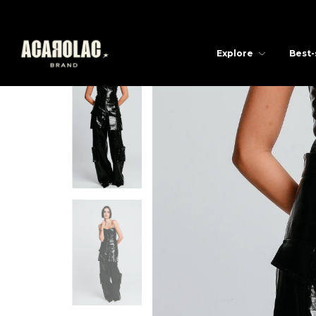
Explore
Best-